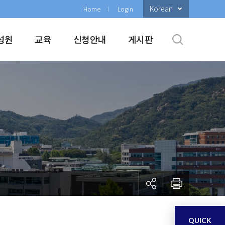
Korean
Home
Login
성원
교육
신청안내
게시판
QUICK