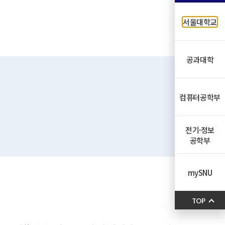
서울대학교
공과대학
컴퓨터공학부
전기·정보
공학부
mySNU
TOP