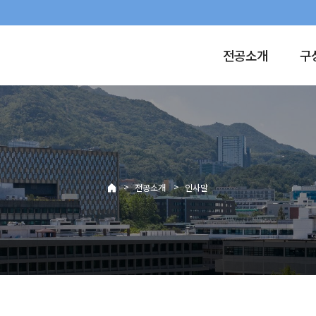
전공소개
구
>
>
전공소개
인사말